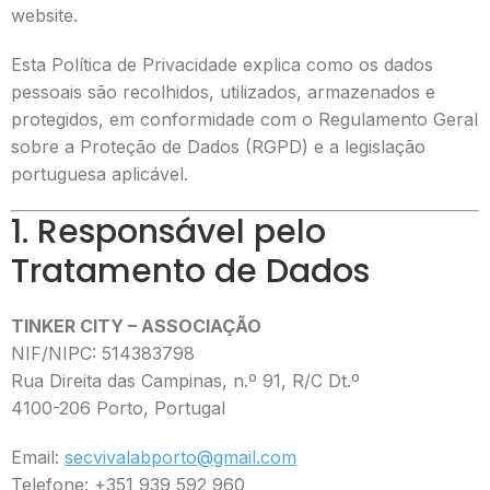
website.
Esta Política de Privacidade explica como os dados
pessoais são recolhidos, utilizados, armazenados e
protegidos, em conformidade com o Regulamento Geral
sobre a Proteção de Dados (RGPD) e a legislação
portuguesa aplicável.
1. Responsável pelo
Tratamento de Dados
TINKER CITY – ASSOCIAÇÃO
NIF/NIPC: 514383798
Rua Direita das Campinas, n.º 91, R/C Dt.º
4100-206 Porto, Portugal
Email:
secvivalabporto@gmail.com
Telefone: +351 939 592 960