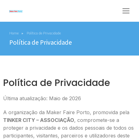
Home
Política de Privacidade
You are here:
Política de Privacidade
Política de Privacidade
Última atualização: Maio de 2026
A organização da Maker Faire Porto, promovida pela
TINKER CITY – ASSOCIAÇÃO
, compromete-se a
proteger a privacidade e os dados pessoais de todos os
participantes, visitantes, parceiros e utilizadores deste